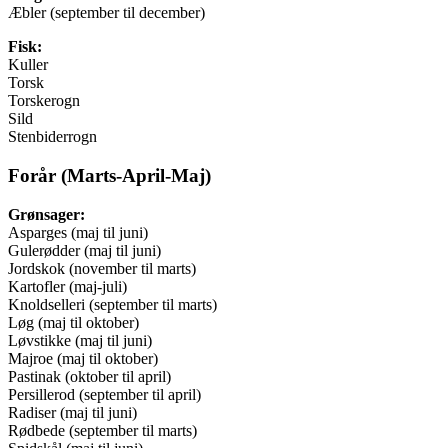
Æbler (september til december)
Fisk:
Kuller
Torsk
Torskerogn
Sild
Stenbiderrogn
Forår (Marts-April-Maj)
Grønsager:
Asparges (maj til juni)
Gulerødder (maj til juni)
Jordskok (november til marts)
Kartofler (maj-juli)
Knoldselleri (september til marts)
Løg (maj til oktober)
Løvstikke (maj til juni)
Majroe (maj til oktober)
Pastinak (oktober til april)
Persillerod (september til april)
Radiser (maj til juni)
Rødbede (september til marts)