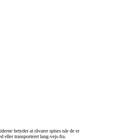
tiderne betyder at råvarer spises når de er
d eller transporteret lang-vejs-fra.