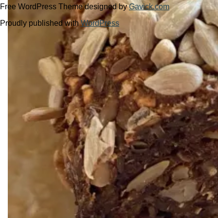
Free WordPress Theme designed by
Gavick.com
Proudly published with
WordPress