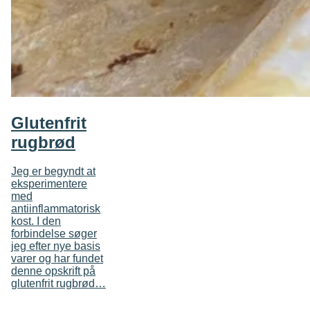
Glutenfrit
rugbrød
Jeg er begyndt at
eksperimentere
med
antiinflammatorisk
kost. I den
forbindelse søger
jeg efter nye basis
varer og har fundet
denne opskrift på
glutenfrit rugbrød…