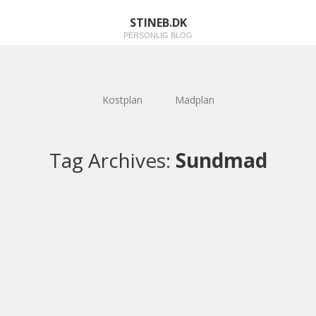
STINEB.DK
PERSONLIG BLOG
Kostplan
Madplan
Tag Archives:
Sundmad