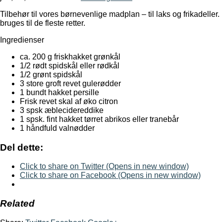
Tilbehør til vores børnevenlige madplan – til laks og frikadeller.
bruges til de fleste retter.
Ingredienser
ca. 200 g friskhakket grønkål
1/2 rødt spidskål eller rødkål
1/2 grønt spidskål
3 store groft revet gulerødder
1 bundt hakket persille
Frisk revet skal af øko citron
3 spsk æblecidereddike
1 spsk. fint hakket tørret abrikos eller tranebår
1 håndfuld valnødder
Del dette:
Click to share on Twitter (Opens in new window)
Click to share on Facebook (Opens in new window)
Related