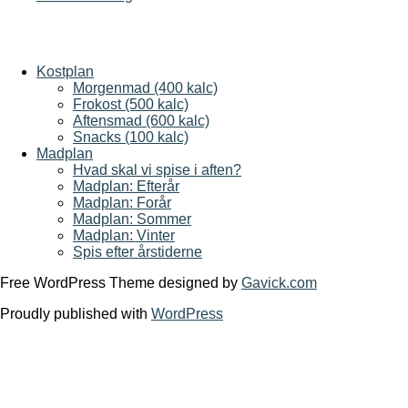
Kostplan
Morgenmad (400 kalc)
Frokost (500 kalc)
Aftensmad (600 kalc)
Snacks (100 kalc)
Madplan
Hvad skal vi spise i aften?
Madplan: Efterår
Madplan: Forår
Madplan: Sommer
Madplan: Vinter
Spis efter årstiderne
Free WordPress Theme designed by
Gavick.com
Proudly published with
WordPress