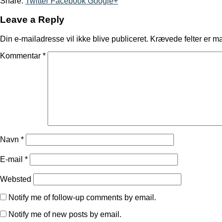
Share:
Twitter
Facebook
Google+
Leave a Reply
Din e-mailadresse vil ikke blive publiceret.
Krævede felter er m
Kommentar
*
Navn
*
E-mail
*
Websted
Notify me of follow-up comments by email.
Notify me of new posts by email.